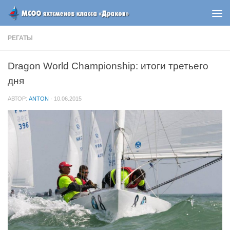
РЕГАТЫ
Dragon World Championship: итоги третьего
дня
АВТОР:
ANTON
·
10.06.2015