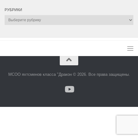
РУБРИКИ
Рубрики
МСОО яхтсменов класса "Дракон © 2026. Все права защищены.