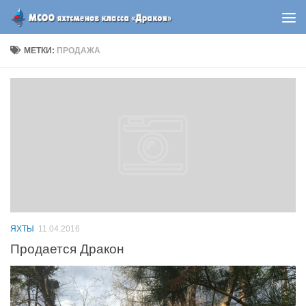
МЕТКИ:
ПРОДАЖА
ЯХТЫ
11.04.2016
Продается Дракон